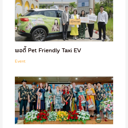
พอดี้ Pet Friendly Taxi EV
Event