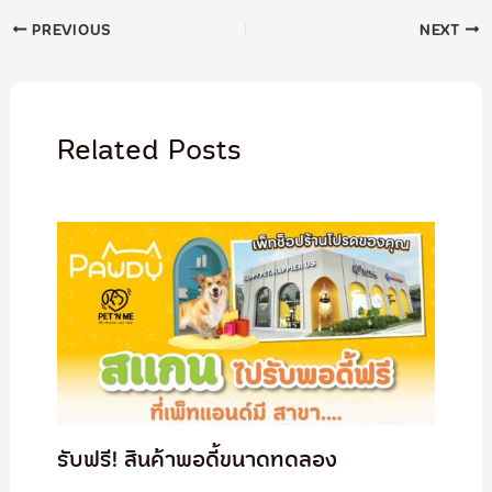
PREVIOUS
NEXT
Related Posts
รับฟรี! สินค้าพอดี้ขนาดทดลอง