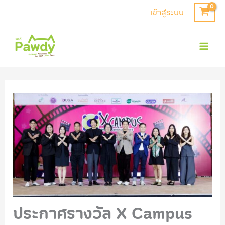
Skip
เข้าสู่ระบบ
to
Mai
content
Men
ประกาศรางวัล X Campus