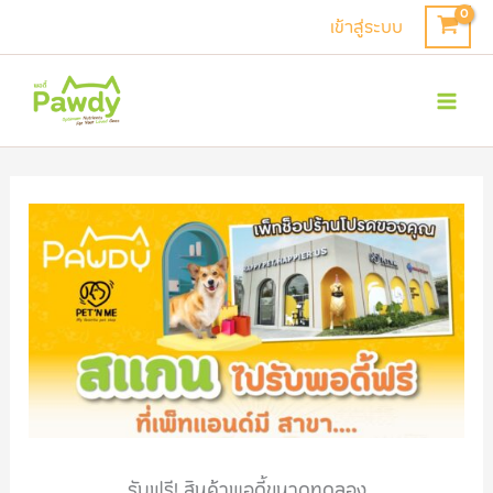
Skip
เข้าสู่ระบบ
to
Mai
content
Men
รับฟรี! สินค้าพอดี้ขนาดทดลอง