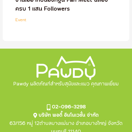
งานเฮฮากับน้องกฐิน Fan Meet ฉลอง
ครบ 1 แสน Followers
Event
Pawdy ผลิตภัณฑ์สำหรับสุนัขและแมว คุณภาพเยี่ยม
02-096-3298
บริษัท พอดี้ อินโนเวชั่น จำกัด
63/156 หมู่ 12ตำบลบางแม่นาง อำเภอบางใหญ่ จังหวัด
นนทบุรี 11140