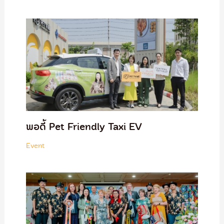
พอดี้ Pet Friendly Taxi EV
Event