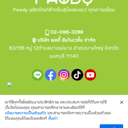
Pawdy ผลิตภัณฑ์สำหรับสุนัขและแมว คุณภาพเยี่ยม
02-096-3298
บริษัท พอดี้ อินโนเวชั่น จำกัด
63/156 หมู่ 12ตำบลบางแม่นาง อำเภอบางใหญ่ จังหวัด
นนทบุรี 11140
เราใช้คุกกี้เพื่อพัฒนาประสิทธิภาพ และประสบการณ์ที่ดีในการใช้
Copyright2024© Pawdy Innovation CO.,LTD.
เว็บไซต์ของคุณ คุณสามารถศึกษารายละเอียดได้ที่
นโยบายความเป็นส่วนตัว
และสามารถจัดการความเป็นส่วนตัวเอง
นโยบายความเป็นส่วนตัว
ความยินยอมการใช้ข้อมูลส่วนบุคคล
ได้ของคุณได้เองโดยคลิกที่
ตั้งค่า
ข้อกำหนดและเงื่อนไข
คำถามที่พบบ่อย