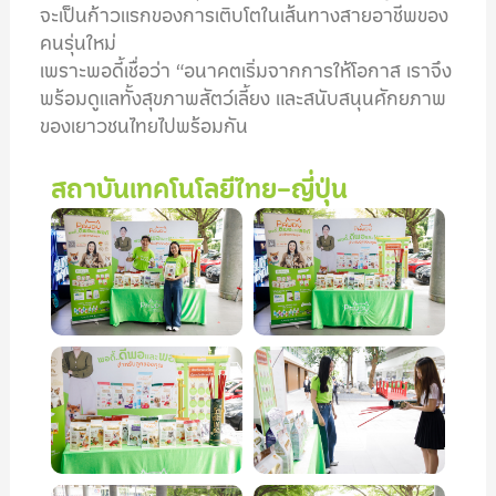
จะเป็นก้าวแรกของการเติบโตในเส้นทางสายอาชีพของ
คนรุ่นใหม่
เพราะพอดี้เชื่อว่า “อนาคตเริ่มจากการให้โอกาส เราจึง
พร้อมดูแลทั้งสุขภาพสัตว์เลี้ยง และสนับสนุนศักยภาพ
ของเยาวชนไทยไปพร้อมกัน
สถาบันเทคโนโลยีไทย-ญี่ปุ่น