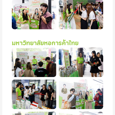
มหาวิทยาลัยหอการค้าไทย