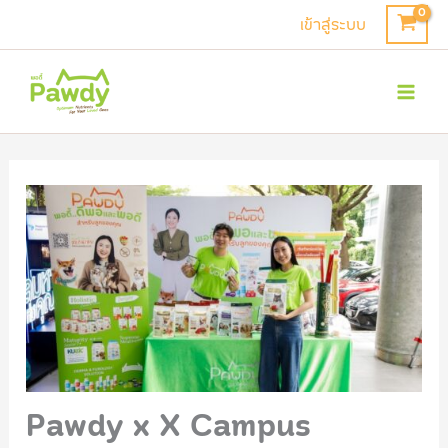
Skip
เข้าสู่ระบบ
to
Mai
content
Men
Pawdy x X Campus