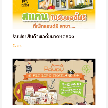
รับฟรี! สินค้าพอดี้ขนาดทดลอง
Event