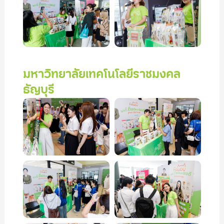
มหาวิทยาลัยเทคโนโลยีราชมงคล
ธัญบุรี