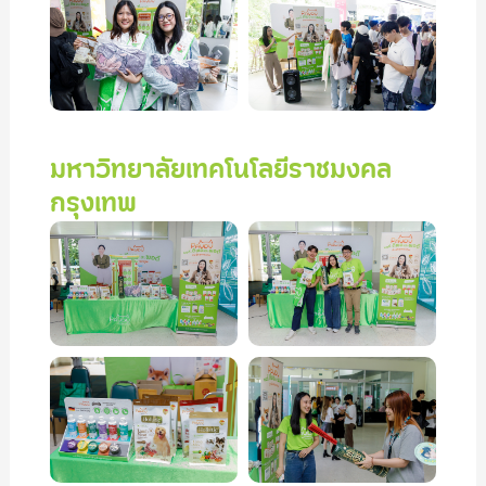
มหาวิทยาลัยเทคโนโลยีราชมงคล
กรุงเทพ