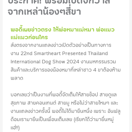
ประกาศ! พร้อมเปิดจักวาล
จากเหล่าน้องๆสี่ขา
พอดี้เผยข่าวตรง ให้พ่อหมาแม่หมา พ่อแมว
แม่แมวก่อนใคร
ส่งตรงจากงานแถลงข่าวเปิดตัวอย่างเป็นทางการ
งาน 22nd Smartheart Presented Thailand
International Dog Show 2024 งานมหกรรมรวม
สินค้าและบริการของน้องหมาที่เหล่าชาว 4 ขาต้องห้าม
พลาด
บอกเลยว่าเป็นงานที่พอดี้จัดเต็มให้สายช้อป สายดูแล
สุขภาพ สายคอนเทนต์ สายมู หรือไม่ว่าสายไหนๆ และ
งานแถลงข่าวครั้งนี้ พอดี้ไม่ได้มายืนหนึ่ง เพราะ อินฟลู
ด้อมเรามายืนเป็นเพื่อนเต็มเลย (เรียกได้ว่ามายื่นหมู่
แฮ่!!)