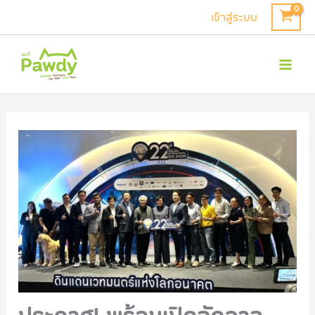
Skip
เข้าสู่ระบบ
to
Mai
content
Men