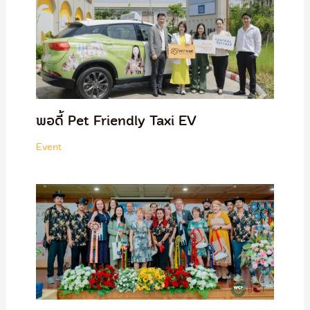
พอดี้ Pet Friendly Taxi EV
Event