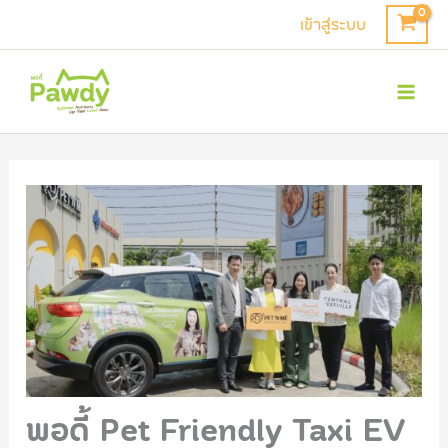
Skip
เข้าสู่ระบบ
to
Mai
content
Men
พอดี้ Pet Friendly Taxi EV