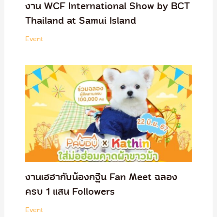
งาน WCF International Show by BCT
Thailand at Samui Island
Event
งานเฮฮากับน้องกฐิน Fan Meet ฉลอง
ครบ 1 แสน Followers
Event