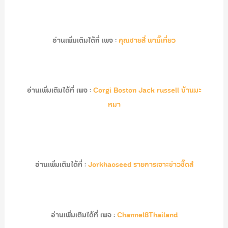
อ่านเพิ่มเติมได้ที่ เพจ :
คุณชายสี่ พามี๊เที่ยว
อ่านเพิ่มเติมได้ที่ เพจ :
Corgi Boston Jack russell บ้านมะ
หมา
อ่านเพิ่มเติมได้ที่ :
Jorkhaoseed รายการเจาะข่าวซี๊ดส์
อ่านเพิ่มเติมได้ที่ เพจ :
Channel8Thailand