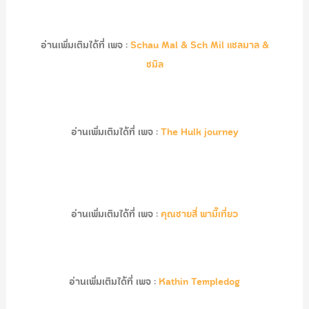
อ่านเพิ่มเติมได้ที่ เพจ :
Schau Mal & Sch Mil แชลมาล &
ชมิล
อ่านเพิ่มเติมได้ที่ เพจ :
The Hulk journey
อ่านเพิ่มเติมได้ที่ เพจ :
คุณชายสี่ พามี๊เที่ยว
อ่านเพิ่มเติมได้ที่ เพจ :
Kathin Templedog