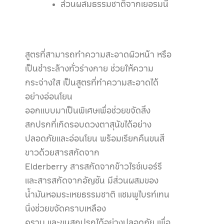
ส่วนผสมธรรมชาติจากเยอรมนี
สูตรที่สามารถทำความสะอาดผิวหน้า หรือ
เป็นชำระล้างทั่วร่างกาย ช่วยให้ความ
กระจ่างใส เป็นสูตรที่ทำความสะอาดได้
อย่างอ่อนโยน
ออกแบบมาเป็นพิเศษเพื่อช่วยขจัดสิ่ง
สกปรกที่เกิดรอบดวงตาสุนัขได้อย่าง
ปลอดภัยและอ่อนโยน พร้อมเรียกคืนขนสี
ขาวด้วยสารสกัดจาก
Elderberry สารสกัดจากข้าวไรซ์เบอร์รี
และสารสกัดจากอัญชัน มีส่วนผสมของ
น้ำมันหอมระเหยธรรมชาติ แชมพูไบรท์เทน
นิ่งช่วยขจัดคราบเหลือง
คราบ และขนสกปรกได้อย่างปลอดภัย เพื่อ