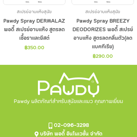
สเปรย์อาบแห้งสุนัข
สเปรย์อาบแห้งสุนัข
Pawdy Spray DERMALAZ
Pawdy Spray BREEZY
พอดี้ สเปรย์อาบแห้ง สูตรลด
DEODORIZES พอดี้ สเปรย์
เชื้อราและยีสต์
อาบแห้ง สูตรลดกลิ่นตัว(ลด
แบคทีเรีย)
฿
350.00
฿
290.00
Pawdy ผลิตภัณฑ์สำหรับสุนัขและแมว คุณภาพเยี่ยม
02-096-3298
บริษัท พอดี้ อินโนเวชั่น จำกัด