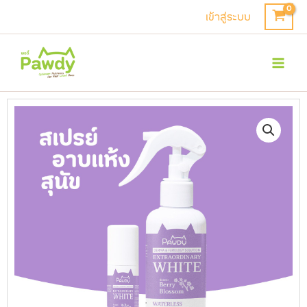
Skip
เข้าสู่ระบบ
to
Mai
content
Men