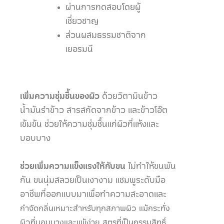
ผ่านการทดสอบโดยผู้
เชี่ยวชาญ
ส่วนผสมธรรมชาติจาก
เยอรมนี
เพิ่มความชุ่มชื้นของผิว
ด้วยวิตามินข้าว
น้ำมันรำข้าว สารสกัดจากข้าว และข้าวโอ๊ต
เข้มข้น ช่วยให้ความชุ่มชื้นแก่ผิวที่แห้งและ
บอบบาง
ช่วยเพิ่มความแข็งแรงให้กับขน
ไม่ทำให้ขนพัน
กัน ขนนุ่มสลวยเป็นเงางาม แชมพูระดับมือ
อาชีพที่ออกแบบมาเพื่อทำความสะอาดและ
กำจัดกลิ่นเหมาะสำหรับทุกสภาพผิว แม้กระทั่ง
ผิวที่บอบบางและแพ้ง่าย สูตรที่เป็นกรรมสิทธิ์