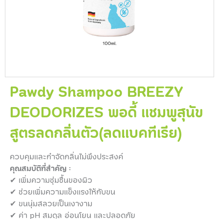
Pawdy Shampoo BREEZY
DEODORIZES พอดี้ แชมพูสุนัข
สูตรลดกลิ่นตัว(ลดแบคทีเรีย)
ควบคุมและกำจัดกลิ่นไม่พึงประสงค์
คุณสมบัติที่สำคัญ :
✔ เพิ่มความชุ่มชื้นของผิว
✔
ช่วยเพิ่มความแข็งแรงให้กับขน
✔
ขนนุ่มสลวยเป็นเงางาม
✔
ค่า pH สมดุล อ่อนโยน และปลอดภัย