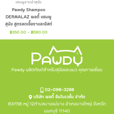
แชมพูอาบน้ำสุนัข
Pawdy Shampoo
DERMALAZ พอดี้ แชมพู
สุนัข สูตรลดเชื้อราและยีสต์
฿
350.00
-
฿
590.00
Pawdy ผลิตภัณฑ์สำหรับสุนัขและแมว คุณภาพเยี่ยม
02-096-3298
บริษัท พอดี้ อินโนเวชั่น จำกัด
63/156 หมู่ 12ตำบลบางแม่นาง อำเภอบางใหญ่ จังหวัด
นนทบุรี 11140