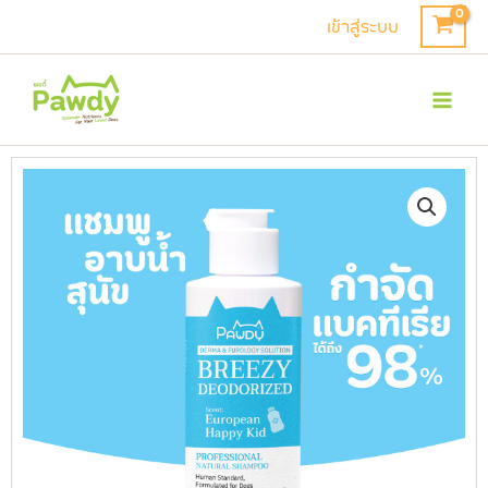
Skip
เข้าสู่ระบบ
to
Mai
content
Men