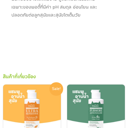
เฉพาะของพอดี้ที่มีค่า pH สมดุล อ่อนโยน และ
ปลอดภัยต่อลูกสุนัขและสุนัขโตเต็มวัย
สินค้าที่เกี่ยวข้อง
Sale!