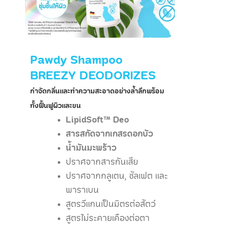
Pawdy Shampoo
BREEZY DEODORIZES
กำจัดกลิ่นและทำความสะอาดอย่างล้ำลึกพร้อม
ทั้งฟื้นฟูผิวและขน
LipidSoft™ Deo
สารสกัดจากเกสรดอกบัว
น้ำมันมะพร้าว
ปราศจากสารกันเสีย
ปราศจากกลูเตน, ซัลเฟต และ
พาราเบน
สูตรวีแกนเป็นมิตรต่อสัตว์
สูตรไม่ระคายเคืองต่อตา