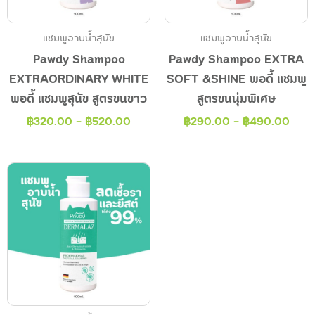
แชมพูอาบน้ำสุนัข
แชมพูอาบน้ำสุนัข
Pawdy Shampoo
Pawdy Shampoo EXTRA
EXTRAORDINARY WHITE
SOFT &SHINE พอดี้ แชมพู
พอดี้ แชมพูสุนัข สูตรขนขาว
สูตรขนนุ่มพิเศษ
฿
320.00
-
฿
520.00
฿
290.00
-
฿
490.00