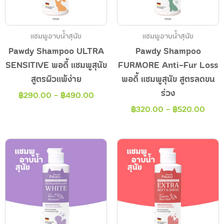
แชมพูอาบน้ำสุนัข
แชมพูอาบน้ำสุนัข
Pawdy Shampoo ULTRA
Pawdy Shampoo
SENSITIVE พอดี้ แชมพูสุนัข
FURMORE Anti-Fur Loss
สูตรผิวแพ้ง่าย
พอดี้ แชมพูสุนัข สูตรลดขน
ร่วง
฿
290.00
-
฿
490.00
฿
320.00
-
฿
520.00