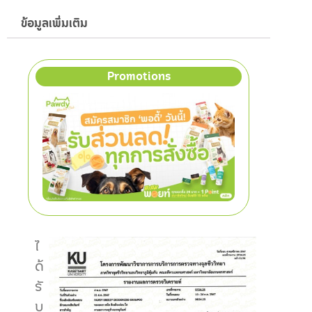
ข้อมูลเพิ่มเติม
Promotions
ไ
ด้
รั
บ