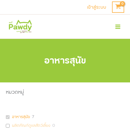
Skip
เข้าสู่ระบบ
to
Mai
content
Men
อาหารสุนัข
หมวดหมู่
อาหารสุนัข
7
ผลิตภัณฑ์ดูแลสัตว์เลี้ยง
0