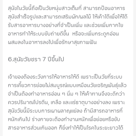
สุนัขในวัยนี้ถือเป็นวัยหนุ่มสาวเต็มที่ สามารถป้อนอาหาร
สุนัขสำเร็จรูปและสามารถเสริมผัก/ผลไม้ ให้เค้าได้เพื่อให้ได้
รับสารอาหารบางอย่างที่จำเป็นเพิ่ม และช่วยเพิ่มกากใย
อาหารทำให้ระบบขับถ่ายดีขึ้น หรือจะเพิ่มกระดูกอ่อน
ผสมลงในอาหารลงไปเพื่อรักษาสุขภาพฟัน
6.สุนัขวัยชรา 7 ปีขึ้นไป
เจ้าของต้องระวังการให้อาหารให้ดี เพราะเป็นวัยที่ระบบ
การเคี้ยวการย่อยไม่สมบูรณ์แบบเหมือนวัยเจริญพันธุ์แล้ว
จำเป็นต้องทำอาหารอ่อน ๆ นิ่ม ๆ ให้เค้าทานจึงจะดีกว่า
ควรปริมาณโปรตีน, เกลือ และแร่ธาตุบางอย่างลง เพราะ
สุนัขวัยนี้มีระบบการเผาผลาญแย่ลง ถ้ามีสารถอาหารที่
หนักเกินไป ร่างกายจะต้องทำงานหนักเพื่อย่อยหรือขับ
สารอาหารส่วนเกินออก ก็ยิ่งทำให้เป็นโรคในระยะยาวได้