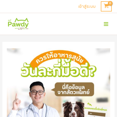
Skip
เข้าสู่ระบบ
to
Mai
content
Men