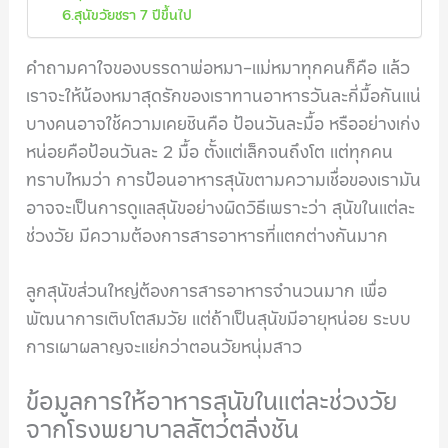
6.สุนัขวัยชรา 7 ปีขึ้นไป
คำถามคาใจของบรรดาพ่อหมา-แม่หมาทุกคนก็คือ แล้ว
เราจะให้น้องหมาสุดรักของเราทานอาหารวันละกี่มื้อกันแน่
บางคนอาจใช้ความเคยชินคือ ป้อนวันละมื้อ หรืออย่างเก่ง
หน่อยคือป้อนวันละ 2 มื้อ ตั้งแต่เล็กจนถึงโต แต่ทุกคน
ทราบไหมว่า การป้อนอาหารสุนัขตามความเชื่อของเรามัน
อาจจะเป็นการดูแลสุนัขอย่างผิดวิธีเพราะว่า สุนัขในแต่ละ
ช่วงวัย มีความต้องการสารอาหารที่แตกต่างกันมาก
ลูกสุนัขส่วนใหญ่ต้องการสารอาหารจำนวนมาก เพื่อ
พัฒนาการเติบโตสมวัย แต่ถ้าเป็นสุนัขมีอายุหน่อย ระบบ
การเผาผลาญจะแย่กว่าตอนวัยหนุ่มสาว
ข้อมูลการให้อาหารสุนัขในแต่ละช่วงวัย
จากโรงพยาบาลสัตว์ตลิ่งชัน