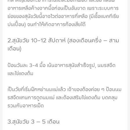
ที่สำคัญต้องกะอาหารในแต่ละมื้อให้พอดี และอย่าเสิร์ฟ
อาหารเหลือค้างจากมื้อก่อนเป็นอันขาด เพราะระบบการ
ย่อยของสุนัขวัยนี้อาจไวต่ออาหารที่เหลือ (มีเชื้อแบคทีเรีย
ปนเปื้อน) จนทำให้เกิดอาการท้องเสียได้
2.สุนัขวัย 10-12 สัปดาห์ (สองเดือนครึ่ง – สาม
เดือน)
ป้อนวันละ 3-4 มื้อ เน้นอาหารสุนัขสำเร็จรูป, นมรสจืด
และไข่แดงต้ม
เป็นวัยที่เริ่มฝึกหย่านมแม่แล้ว เจ้าของต้องค่อย ๆ ป้อนนม
รสจืดแทนการดูดนมแม่ และต้องเสริมไข่แดงต้ม บดคลุม
รวมกับอาหารเม็ด
3.สุนัขวัย 3 – 5 เดือน