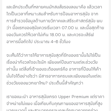
และอีกประเด็นที่หลายคนมักสงสัยรองลงมาคือ แล้วเวลา
ใดเป็นเวลาที่เหมาะสมสำหรับการป้อนอาหารสุนัข จาก
การสำรวจข้อมูลด้านกายวิภาคและสรีระศาสตร์สุนัข พบ
ว่า มื้อแรกของสุนัขควรเริ่มเวลา 07.00 น. และมื้อสุดท้าย
ของวันควรให้เวลาไม่เกิน 18.00 น. และควรจะเสิร์ฟ
อาหารมื้อถัดไป ประมาณ 4-6 ชั่วโมง
จะเห็นได้ว่าการให้อาหารสุนัขสุดที่รักของเรานั้นไม่ใช่เป็น
เรื่องน่ากังวลใจอะไรนัก เพียงแค่ป้อนตามแต่ละช่วงวัย
เท่านั้น แต่สิ่งที่เจ้าของจะต้องแคร์คือ อาหารที่ป้อนให้เค้า
มั่นใจได้อย่างไรว่า มีสารอาหารครบและเพียงพอในแต่ละ
ช่วงวัยของพวกเขาไหม? ประเด็นนี้สำคัญกว่า
เราขอแนะนำ อาหารสุนัขเกรด Upper Premium แต่ราคา
จำหน่ายไม่แพง เมื่อเทียบกับคุณภาพของอาหารสุนัขที่สูง
มากขนาดนี้ และสามารถครอบคลุมโภชนาการทุกช่วง