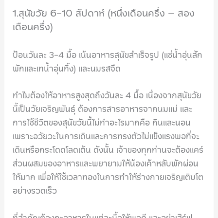
1.สุนัขวัย 6-10 สัปดาห์ (หนึ่งเดือนครึ่ง – สอง
เดือนครึ่ง)
ป้อนวันละ 3-4 มื้อ เน้นอาหารสุนัขสำเร็จรูป (แช่น้ำอุ่นสัก
พักและเทน้ำอุ่นทิ้ง) และนมรสจืด
ทำไมต้องให้อาหารสูงสุดถึงวันละ 4 มื้อ เนื่องจากสุนัขวัย
นี้เป็นวัยเจริญพันธุ์ ต้องการสารอาหารจากนมแม่ และ
การใช้ชีวิตของสุนัขวัยนี้ไม่ทำอะไรมากคือ กินและนอน
เพราะอวัยวะในการเดินและการทรงตัวไม่แข็งแรงพอที่จะ
เดินหรือกระโดดโลดเต้น ดังนั้น เจ้าของทุกท่านจะต้องแคร์
ส่วนผสมของอาหารและพยายามให้น้องเค้าหลับพักผ่อน
ให้มาก เพื่อให้ใช้เวลาทองในการทำให้ร่างกายเจริญเติบโต
อย่างรวดเร็ว