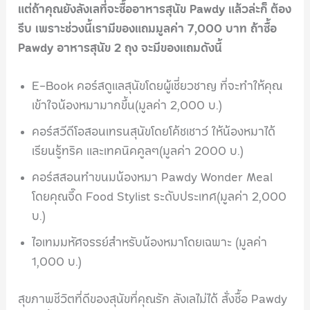
แต่ถ้าคุณยังลังเลที่จะซื้ออาหารสุนัข Pawdy แล้วล่ะก็ ต้อง
รีบ เพราะช่วงนี้เรามีของแถมมูลค่า 7,000 บาท ถ้าซื้อ
Pawdy อาหารสุนัข 2 ถุง จะมีของแถมดังนี้
E-Book คอร์สดูแลสุนัขโดยผู้เชี่ยวชาญ ที่จะทำให้คุณ
เข้าใจน้องหมามากขึ้น(มูลค่า 2,000 บ.)
คอร์สวีดีโอสอนเทรนสุนัขโดยโค้ชเชาว์ ให้น้องหมาได้
เรียนรู้ทริค และเทคนิคคูลๆ(มูลค่า 2000 บ.)
คอร์สสอนทำขนมน้องหมา Pawdy Wonder Meal
โดยคุณจี๊ด Food Stylist ระดับประเทศ(มูลค่า 2,000
บ.)
ไอเทมมหัศจรรย์สำหรับน้องหมาโดยเฉพาะ (มูลค่า
1,000 บ.)
สุขภาพชีวิตที่ดีของสุนัขที่คุณรัก ลังเลไม่ได้ สั่งซื้อ Pawdy