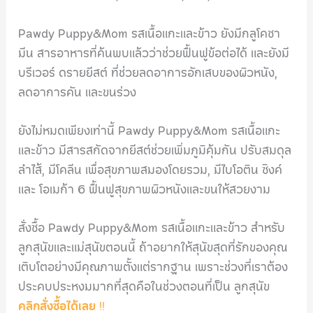
Pawdy Puppy&Mom รสเนื้อแกะและข้าว ยังมีกลูโคซา
มีน สารอาหารที่ค้นพบแล้วว่าช่วยฟื้นฟูข้อต่อได้ และยังมี
บรีเวอร์ ดรายยีสต์ ที่ช่วยลดอาการอักเสบของผิวหนัง,
ลดอาการคัน และขนร่วง
ยังไม่หมดเพียงเท่านี้ Pawdy Puppy&Mom รสเนื้อแกะ
และข้าว มีสารสกัดจากยีสต์ช่วยเพิ่มภูมิคุ้มกัน ปรับสมดุล
ลำไส้, มีโคลีน เพื่อสุขภาพสมองโดยรวม, มีไบโอติน ซิงค์
และ โอเมก้า 6 ฟื้นฟูสุขภาพผิวหนังและขนให้สวยงาม
สั่งซื้อ Pawdy Puppy&Mom รสเนื้อแกะและข้าว สำหรับ
ลูกสุนัขและแม่สุนัขตอนนี้ ถ้าอยากให้สุนัขสุดที่รักของคุณ
เติบโตอย่างมีคุณภาพตั้งแต่รากฐาน เพราะช่วงที่เราต้อง
ประคบประหงมมากที่สุดคือในช่วงตอนที่เป็น ลูกสุนัข
คลิกสั่งซื้อได้เลย
!!