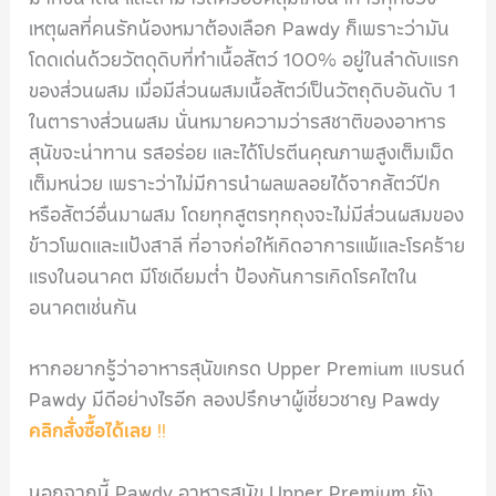
เหตุผลที่คนรักน้องหมาต้องเลือก Pawdy ก็เพราะว่ามัน
โดดเด่นด้วยวัตดุดิบที่ทำเนื้อสัตว์ 100% อยู่ในลำดับแรก
ของส่วนผสม เมื่อมีส่วนผสมเนื้อสัตว์เป็นวัตถุดิบอันดับ 1
ในตารางส่วนผสม นั่นหมายความว่ารสชาติของอาหาร
สุนัขจะน่าทาน รสอร่อย และได้โปรตีนคุณภาพสูงเต็มเม็ด
เต็มหน่วย เพราะว่าไม่มีการนำผลพลอยได้จากสัตว์ปีก
หรือสัตว์อื่นมาผสม โดยทุกสูตรทุกถุงจะไม่มีส่วนผสมของ
ข้าวโพดและแป้งสาลี ที่อาจก่อให้เกิดอาการแพ้และโรคร้าย
แรงในอนาคต มีโซเดียมต่ำ ป้องกันการเกิดโรคไตใน
อนาคตเช่นกัน
หากอยากรู้ว่าอาหารสุนัขเกรด Upper Premium แบรนด์
Pawdy มีดีอย่างไรอีก ลองปรึกษาผู้เชี่ยวชาญ Pawdy
คลิกสั่งซื้อได้เลย
!!
นอกจากนี้ Pawdy อาหารสุนัข Upper Premium ยัง