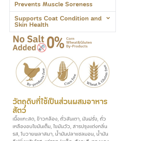
Prevents Muscle Soreness
Supports Coat Condition and
Skin Health
วัตถุดิบที่ใช้เป็นส่วนผสมอาหาร
สัตว์
เนื้อแกะสด, ข้าวกล้อง, ถั่วลันเตา, มันฝรั่ง, ถั่ว
เหลืองอบไขมันเต็ม, ไขมันวัว, สารปรุงแต่งกลิ่น
รส, โบวายพลาสมา, น้ำมันปลาแซลมอน, น้ำมัน