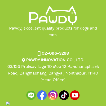
Pawdy, excellent quality products for dogs and
cats.
02-096-3298
PAWDY INNOVATION CO., LTD.
63/156 Pruksavillage 10 Moo 12 Kanchanaphisek
Road, Bangmaenang, Bangyai, Nonthaburi 11140
(Head Office)