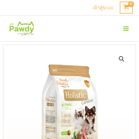
Skip
เข้าสู่ระบบ
to
Mai
content
Men