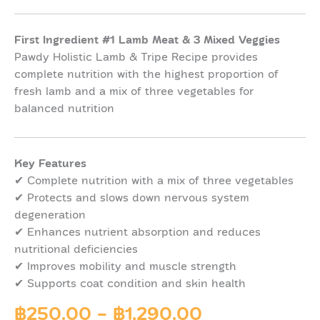
First Ingredient #1 Lamb Meat & 3 Mixed Veggies
Pawdy Holistic Lamb & Tripe Recipe provides
complete nutrition with the highest proportion of
fresh lamb and a mix of three vegetables for
balanced nutrition
Key Features
✔ Complete nutrition with a mix of three vegetables
✔ Protects and slows down nervous system
degeneration
✔ Enhances nutrient absorption and reduces
nutritional deficiencies
✔ Improves mobility and muscle strength
✔ Supports coat condition and skin health
฿
250.00
-
฿
1,290.00