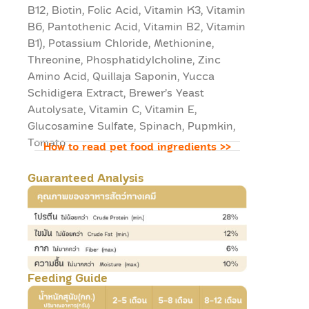
B12, Biotin, Folic Acid, Vitamin K3, Vitamin
B6, Pantothenic Acid, Vitamin B2, Vitamin
B1), Potassium Chloride, Methionine,
Threonine, Phosphatidylcholine, Zinc
Amino Acid, Quillaja Saponin, Yucca
Schidigera Extract, Brewer’s Yeast
Autolysate, Vitamin C, Vitamin E,
Glucosamine Sulfate, Spinach, Pupmkin,
Tomato
How to read pet food ingredients
>>
Guaranteed Analysis
Feeding Guide