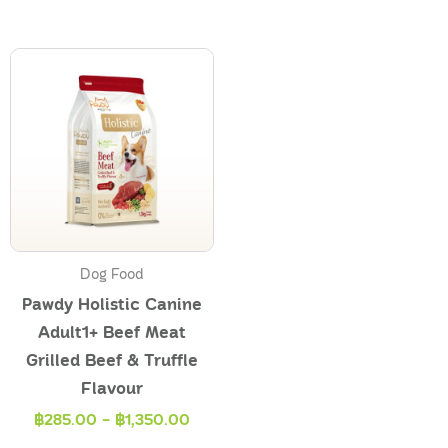
Dog Food
Pawdy Holistic Canine
Adult1+ Beef Meat
Grilled Beef & Truffle
Flavour
฿
285.00
-
฿
1,350.00