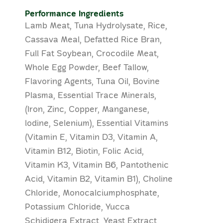
Performance Ingredients
Lamb Meat, Tuna Hydrolysate, Rice,
Cassava Meal, Defatted Rice Bran,
Full Fat Soybean, Crocodile Meat,
Whole Egg Powder, Beef Tallow,
Flavoring Agents, Tuna Oil, Bovine
Plasma, Essential Trace Minerals,
(Iron, Zinc, Copper, Manganese,
lodine, Selenium), Essential Vitamins
(Vitamin E, Vitamin D3, Vitamin A,
Vitamin B12, Biotin, Folic Acid,
Vitamin K3, Vitamin B6, Pantothenic
Acid, Vitamin B2, Vitamin B1), Choline
Chloride, Monocalciumphosphate,
Potassium Chloride, Yucca
Schidigera Extract, Yeast Extract,