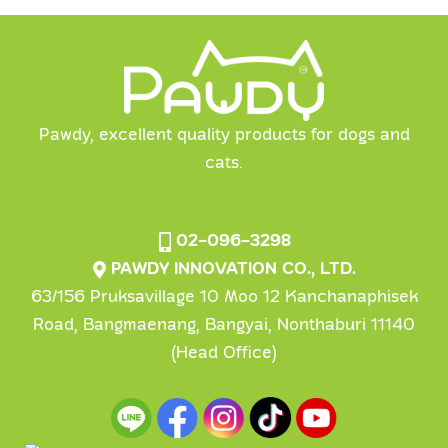
Pawdy, excellent quality products for dogs and
cats.
02-096-3298
PAWDY INNOVATION CO., LTD.
63/156 Pruksavillage 10 Moo 12 Kanchanaphisek
Road, Bangmaenang, Bangyai, Nonthaburi 11140
(Head Office)