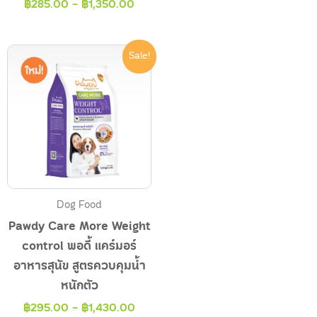
฿
285.00
-
฿
1,350.00
Sale!
Dog Food
Pawdy Care More Weight
control พอดี้ แคร์มอร์
อาหารสุนัข สูตรควบคุมน้ำ
หนักตัว
฿
295.00
-
฿
1,430.00