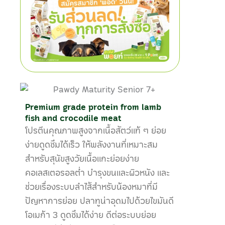
Premium grade protein from lamb
fish and crocodile meat
โปรตีนคุณภาพสูงจากเนื้อสัตว์แท้ ๆ ย่อย
ง่ายดูดซึมได้เร็ว ให้พลังงานที่เหมาะสม
สำหรับสุนัขสูงวัยเนื้อแกะย่อยง่าย
คอเลสเตอรอลต่ำ บำรุงขนและผิวหนัง และ
ช่วยเรื่องระบบลำไส้สำหรับน้องหมาที่มี
ปัญหาการย่อย ปลาทูน่าอุดมไปด้วยไขมันดี
โอเมก้า 3 ดูดซึมได้ง่าย ดีต่อระบบย่อย