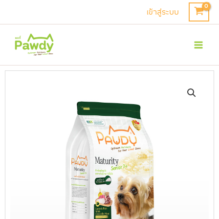
Skip
เข้าสู่ระบบ
to
Mai
content
Men