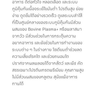
อาหาร ดีต่อหัวใจ หลอดเลือด และระบบ
ภูมิคุ้มกันเนื้อจระเข้ไขมันต่ำ โปรตีนสูง ย่อย
ง่าย ดูดซึมได้อย่างรวดเร็ว ดูแลระบบลำไส้
ที่เป็นศูนย์กลางของระบบภูมิคุ้มกันมีส่วน
ผสมของ Bovine Plasma+ หรือพลาสมา
จากวัว มีส่วนช่วยในการกระตุ้นความ
อยากอาหาร และยังช่วยในการทำงานของ
ระบบต่าง ๆ ในร่างกาย โซเดียมต่ำช่วยลด
ความเสี่ยงโรคไต และช่วยถนอมไต
ปราศจากผลพลอยได้จากสัตว์ และพืช คัด
สรรเฉพาะโปรตีนเกรดพรีเมียม คุณภาพสูง
ไม่มีส่วนผสมของกลูเตน สุนัขแพ้อาหาร
ทานได้