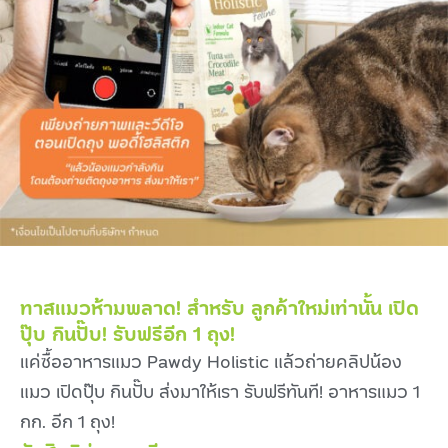
ทาสแมวห้ามพลาด! สำหรับ ลูกค้าใหม่เท่านั้น เปิด
ปุ๊บ กินปั๊บ! รับฟรีอีก 1 ถุง!
แค่ซื้ออาหารแมว Pawdy Holistic แล้วถ่ายคลิปน้อง
แมว เปิดปุ๊บ กินปั๊บ ส่งมาให้เรา รับฟรีทันที! อาหารแมว 1
กก. อีก 1 ถุง!