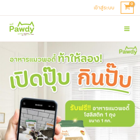
Skip
เข้าสู่ระบบ
to
Mai
content
Men