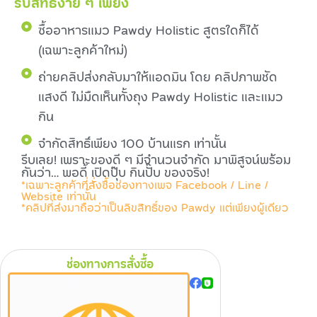
รับสิทธิง่าย ๆ เพียง
ซื้ออาหารแมว Pawdy Holistic สูตรใดก็ได้
(เฉพาะลูกค้าใหม่)
ถ่ายคลิปส่งกลับมาให้แอดมิน โดย คลิปภาพชัด
แสงดี ไม่มืดเห็นทั้งถุง Pawdy Holistic และแมว
กิน
จำกัดสิทธิ์เพียง 100 บ้านแรก เท่านั้น
รีบเลย! เพราะของดี ๆ มีจำนวนจำกัด มาพิสูจน์พร้อม
กันว่า… พอดี้ เปิดปุ๊บ กินปั๊บ ของจริง!
*เฉพาะลูกค้าที่สั่งซื้อช่องทางเพจ Facebook / Line /
Website เท่านั้น
*คลิปที่ส่งมาถือว่าเป็นลิขสิทธิ์ของ Pawdy แต่เพียงผู้เดียว
ช่องทางการสั่งซื้อ