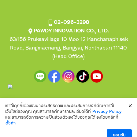
02-096-3298
PAWDY INNOVATION CO., LTD.
63/156 Pruksavillage 10 Moo 12 Kanchanaphisek
Road, Bangmaenang, Bangyai, Nonthaburi 11140
(Head Office)
เราใช้คุกกี้เพื่อพัฒนาประสิทธิภาพ และประสบการณ์ที่ดีในการใช้
Copyright2024© Pawdy Innovation CO.,LTD.
เว็บไซต์ของคุณ คุณสามารถศึกษารายละเอียดได้ที่
Privacy Policy
และสามารถจัดการความเป็นส่วนตัวเองได้ของคุณได้เองโดยคลิกที่
Privacy Policy
ความยินยอมการใช้ข้อมูลส่วนบุคคล
ตั้งค่า
ข้อกำหนดและเงื่อนไข
FAQ
ยอมรับ