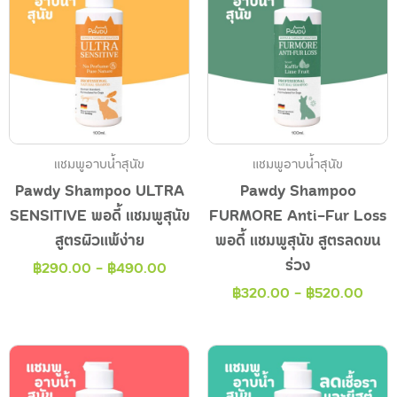
แชมพูอาบน้ำสุนัข
แชมพูอาบน้ำสุนัข
Pawdy Shampoo ULTRA
Pawdy Shampoo
SENSITIVE พอดี้ แชมพูสุนัข
FURMORE Anti-Fur Loss
สูตรผิวแพ้ง่าย
พอดี้ แชมพูสุนัข สูตรลดขน
ร่วง
฿
290.00
-
฿
490.00
฿
320.00
-
฿
520.00