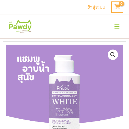
Skip
เข้าสู่ระบบ
to
Mai
content
Men