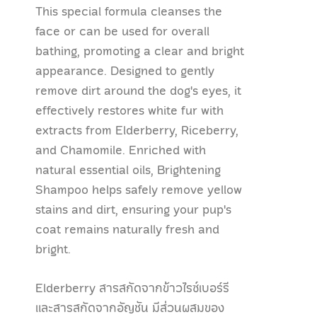
This special formula cleanses the
face or can be used for overall
bathing, promoting a clear and bright
appearance. Designed to gently
remove dirt around the dog's eyes, it
effectively restores white fur with
extracts from Elderberry, Riceberry,
and Chamomile. Enriched with
natural essential oils, Brightening
Shampoo helps safely remove yellow
stains and dirt, ensuring your pup's
coat remains naturally fresh and
bright.
Elderberry สารสกัดจากข้าวไรซ์เบอร์รี
และสารสกัดจากอัญชัน มีส่วนผสมของ