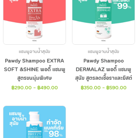
แชมพูอาบน้ำสุนัข
แชมพูอาบน้ำสุนัข
Pawdy Shampoo EXTRA
Pawdy Shampoo
SOFT &SHINE พอดี้ แชมพู
DERMALAZ พอดี้ แชมพู
สูตรขนนุ่มพิเศษ
สุนัข สูตรลดเชื้อราและยีสต์
฿
290.00
-
฿
490.00
฿
350.00
-
฿
590.00