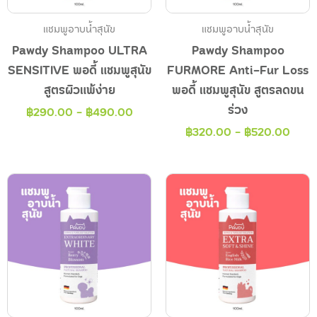
แชมพูอาบน้ำสุนัข
แชมพูอาบน้ำสุนัข
Pawdy Shampoo ULTRA
Pawdy Shampoo
SENSITIVE พอดี้ แชมพูสุนัข
FURMORE Anti-Fur Loss
สูตรผิวแพ้ง่าย
พอดี้ แชมพูสุนัข สูตรลดขน
ร่วง
฿
290.00
-
฿
490.00
฿
320.00
-
฿
520.00