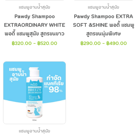
แชมพูอาบน้ำสุนัข
แชมพูอาบน้ำสุนัข
Pawdy Shampoo
Pawdy Shampoo EXTRA
EXTRAORDINARY WHITE
SOFT &SHINE พอดี้ แชมพู
พอดี้ แชมพูสุนัข สูตรขนขาว
สูตรขนนุ่มพิเศษ
฿
320.00
-
฿
520.00
฿
290.00
-
฿
490.00
แชมพูอาบน้ำสุนัข