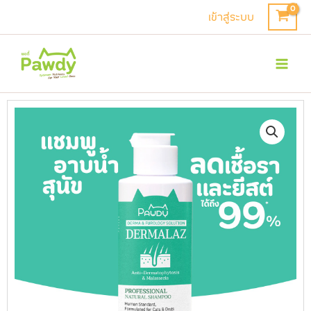
Skip
เข้าสู่ระบบ
to
Mai
content
Men