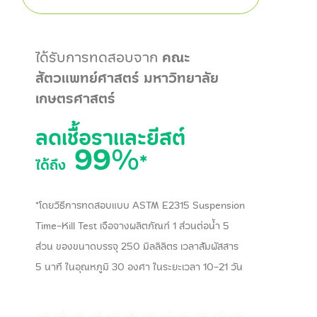
ได้รับการทดสอบจาก
คณะ
สัตวแพทย์ศาสตร์ มหาวิทยาลัย
เกษตรศาสตร์
ลดเชื้อราและยีสต์
99%
*
ได้ถึง
*โดยวิธีการทดสอบแบบ ASTM E2315 Suspension
Time-Kill Test เจือจางผลิตภัณฑ์ 1 ส่วนต่อน้ำ 5
ส่วน ของขนาดบรรจุ 250 มิลลิลิตร เวลาสัมผัสสาร
5 นาที ในอุณหภูมิ 30 องศา ในระยะเวลา 10-21 วัน