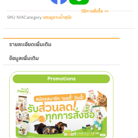
ยีสต์
quantity
วิธีการสั่งซื้อ >>
SKU
N/A
Category
แชมพูอาบน้ำสุนัข
รายละเอียดเพิ่มเติม
ข้อมูลเพิ่มเติม
Promotions