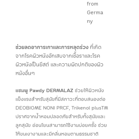
from
Germa
ny
ช่วยลดอาการเกาและการหลุดร่วง
ที่เกิด
จากโรคผิวหนังอักเสบจากเชื้อราและโรค
ผิวหนังเป็นยีสต์ และความผิดปกติของผิว
หนังอื่นๆ
แชมพู Pawdy DERMALAZ
ช่วยให้ผิวหนัง
แข็งแรงสำหรับสุนัขที่มีสภาวะที่ตอบสนองต่อ
DEOBIOME NONI PRCF, Trikenol plusTM
ปราศจากน้ำหอมปลอดภัยสำหรับทั้งสุนัขและ
ลูกสุนัข อ่อนโยนสามารถใช้งานบ่อยครั้ง ช่วย
ให้ขนเงางามและมีกลิ่นหอมตามธรรมชาติ