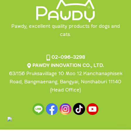
Pawdy, excellent quality products for dogs and
cats.
02-096-3298
PAWDY INNOVATION CO., LTD.
63/156 Pruksavillage 10 Moo 12 Kanchanaphisek
Road, Bangmaenang, Bangyai, Nonthaburi 11140
(Head Office)