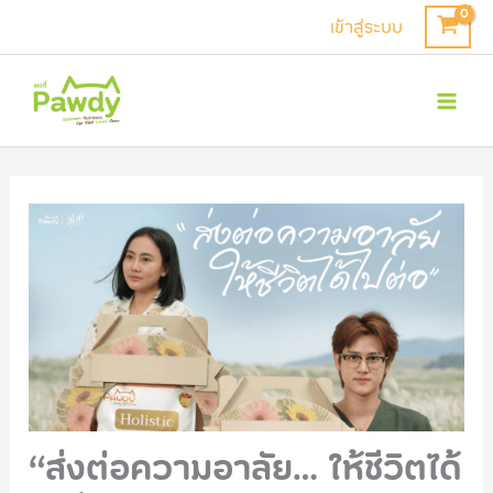
Skip
เข้าสู่ระบบ
to
Mai
content
Men
“ส่งต่อความอาลัย… ให้ชีวิตได้