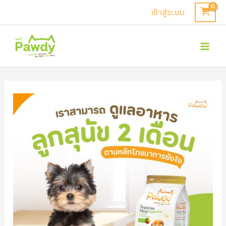
Skip
เข้าสู่ระบบ
to
Mai
content
Men