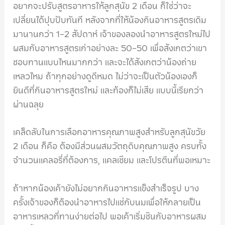
อยากจะปรับสูตรอาหารให้ลูกสุนัข 2 เดือน ก็ใช่ว่าจะ
เปลี่ยนได้ปุบปับทันที หลังจากที่ให้น้องกินอาหารสูตรเดิม
มานานกว่า 1-2 สัปดาห์ เจ้าของลองนำอาหารสูตรใหม่ไป
ผสมกับอาหารสูตรเก่าอย่างละ 50-50 เพื่อสังเกตว่าเขา
ชอบทานแบบไหนมากกว่า และจะได้สังเกตว่าน้องถ่าย
เหลวไหม ถ้าทุกอย่างดูดีหมด ไม่ว่าจะเป็นตัวน้องเองก็
ยินดีที่กินอาหารสูตรใหม่ และท้องก็ไม่เสีย แบบนี้เรียกว่า
ผ่านฉลุย
เคล็ดลับในการเลือกอาหารคุณภาพสูงสำหรับลูกสุนัขวัย
2 เดือน ก็คือ ต้องมีส่วนผสมวัตถุดิบคุณภาพสูง ครบทั้ง
จำนวนแคลอรี่ที่ต้องการ, แคลเซียม และโปรตีนที่พอเหมาะ
ถ้าหากน้องเค้ายังไม่อยากกินอาหารแข็งสำเร็จรูป บาง
ครั้งเจ้าของก็ต้องนำอาหารไปแช่กับนมเพื่อให้กลายเป็น
อาหารเหลวที่ทานง่ายต่อไป พอเค้าเริ่มชินกับอาหารผสม