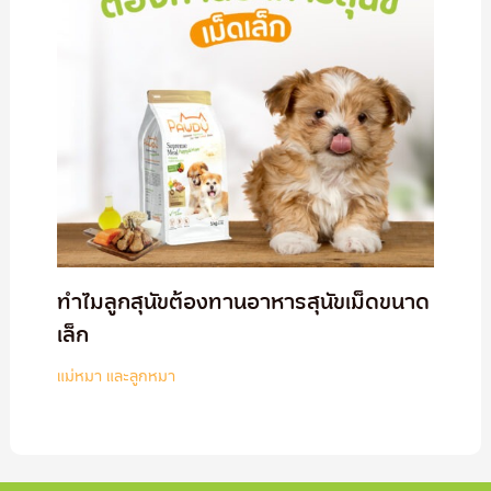
ทำไมลูกสุนัขต้องทานอาหารสุนัขเม็ดขนาด
เล็ก
แม่หมา และลูกหมา