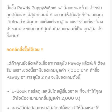
สั่งซื้อ Pawdy Puppy&Mom รสเนื้อแกะและข้าว สำหรับ
ลูกสุนัขและแม่สุนัขตอนนี้ ถ้าอยากให้สุนัขสุดที่รักของคุณ
เติบโตอย่างมีคุณภาพตั้งแต่รากฐาน เพราะช่วงที่เราต้อง
ประคบประหงมมากที่สุดคือในช่วงตอนที่เป็น ลูกสุนัข สั่ง
ซื้อทันที
กดคลิกสั่งซื้อได้เลย
!!
แต่ถ้าคุณยังลังเลที่จะซื้ออาหารสุนัข Pawdy แล้วล่ะก็ ต้อง
รีบ เพราะช่วงนี้เรามีของแถมมูลค่า 7,000 บาท ถ้าซื้อ
Pawdy อาหารสุนัข 2 ถุง จะมีของแถมดังนี้
E-Book คอร์สดูแลสุนัขโดยผู้เชี่ยวชาญ ที่จะทำให้คุณ
เข้าใจน้องหมามากขึ้น(มูลค่า 2,000 บ.)
คอร์สวีดีโอสอนเทรนสุนัขโดยโค้ชเชาว์ ให้น้องหมาได้