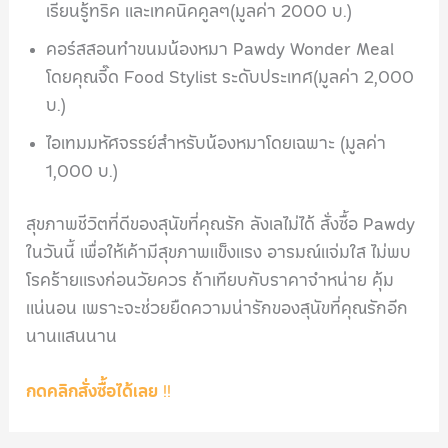
เรียนรู้ทริค และเทคนิคคูลๆ(มูลค่า 2000 บ.)
คอร์สสอนทำขนมน้องหมา Pawdy Wonder Meal
โดยคุณจี๊ด Food Stylist ระดับประเทศ(มูลค่า 2,000
บ.)
ไอเทมมหัศจรรย์สำหรับน้องหมาโดยเฉพาะ (มูลค่า
1,000 บ.)
สุขภาพชีวิตที่ดีของสุนัขที่คุณรัก ลังเลไม่ได้ สั่งซื้อ Pawdy
ในวันนี้ เพื่อให้เค้ามีสุขภาพแข็งแรง อารมณ์แจ่มใส ไม่พบ
โรคร้ายแรงก่อนวัยควร ถ้าเทียบกับราคาจำหน่าย คุ้ม
แน่นอน เพราะจะช่วยยืดความน่ารักของสุนัขที่คุณรักอีก
นานแสนนาน
กดคลิกสั่งซื้อได้เลย
!!