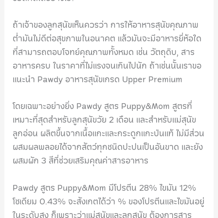
ถ้าเจ้าของลูกสุนัขเห็นควรว่า การให้อาหารสุนัขคุณภาพ
ต่ำมันไม่ดีต่อสุขภาพในอนาคต แล้วมันจะมีอาหารยี่ห้อใด
ที่สามารถตอบโจทย์คุณภาพทั้งหมด เช่น วัตถุดิบ, สาร
อาหารครบ ในราคาที่ไม่แรงจนเกินไปนัก ถ้าเช่นนั้นเราขอ
แนะนำ Pawdy อาหารสุนัขเกรด Upper Premium
โดยเฉพาะอย่างยิ่ง Pawdy สูตร Puppy&Mom สูตรที่
เหมาะที่สุดสำหรับลูกสุนัขวัย 2 เดือน และสำหรับแม่สุนัข
ลูกอ่อน ผลิตขึ้นจากเนื้อแกะและกระดูกแกะป่นแท้ ไม่มีส่วน
ผสมผลพลอยได้จากสัตว์ทุกชนิดปะปนเป็นอันขาด และยัง
ผสมผัก 3 สีที่ช่วยเสริมคุณค่าสารอาหาร
Pawdy สูตร Puppy&Mom มีโปรตีน 28% ไขมัน 12%
โซเดียม 0.43% จะสังเกตได้ว่า % ของโปรตีนและไขมันอยู่
ในระดับสูง ก็เพราะว่าแม่สุนัขและลูกสุนัข ต้องการสาร