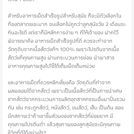
สำหรับอาหารเม็ดสำเร็จรูปสำหรับสุนัข ก็จะมีตัวเลือกใน
ท้องตลาดเยอะมาก จนเลือกไม่ถูกว่าลูกสุนัขวัย 2 เดือนจะ
กินอะไรดี แต่เราก็มีหลักการง่าย ๆ ที่ให้เจ้าของ ฝากไว้
พิจารณาคือ อาหารเม็ดสำเร็จรูปที่ดี ควรจะทำจาก
วัตถุดิบจากเนื้อสัตว์แท้ๆ 100% เพราะโปรตีนจากเนื้อ
สัตว์แท้คุณภาพสูง ผ่านกระบวนการย่อย นำพาสาร
อาหารคุณภาพสูงไปใช้ได้เต็มเม็ดเต็มหน่วย
และอาหารเม็ดที่ควรหลีกเลี่ยงคือ วัตถุดิบที่ทำจาก
ผลพลอยได้จากสัตว์ เพราะเป็นเนื้อสัตว์ที่เป็นการนำเศษ
ซากสัตว์จากกระบวนการผลิตอุตสาหกรรมอื่นมาปั่นรวม
กัน เช่น กระดูกสัตว์, หนังสัตว์, ขนสัตว์, เล็บ เป็นต้น ลอง
นึกสภาพว่าถ้าเอาชิ้นส่วนของซากสัตว์ที่ย่อยยาก มี
คุณภาพโปรตีนต่ำ แล้วสุขภาพของลูกสุนัขจะมีคุณภาพ
ชีวิตที่ดีได้อย่างไร?