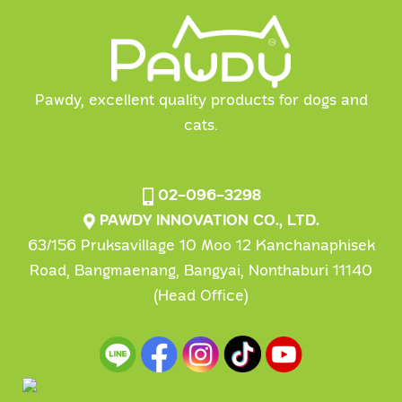
Pawdy, excellent quality products for dogs and
cats.
02-096-3298
PAWDY INNOVATION CO., LTD.
63/156 Pruksavillage 10 Moo 12 Kanchanaphisek
Road, Bangmaenang, Bangyai, Nonthaburi 11140
(Head Office)