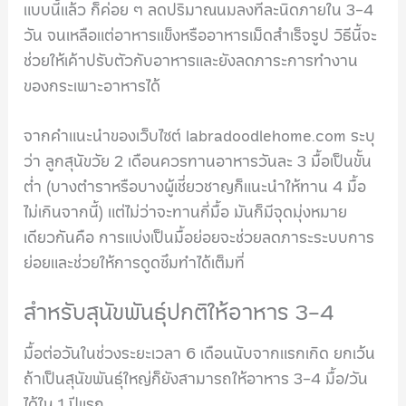
แบบนี้แล้ว ก็ค่อย ๆ ลดปริมาณนมลงทีละนิดภายใน 3-4
วัน จนเหลือแต่อาหารแข็งหรืออาหารเม็ดสำเร็จรูป วิธีนี้จะ
ช่วยให้เค้าปรับตัวกับอาหารและยังลดภาระการทำงาน
ของกระเพาะอาหารได้
จากคำแนะนำของเว็บไซต์ labradoodlehome.com ระบุ
ว่า ลูกสุนัขวัย 2 เดือนควรทานอาหารวันละ 3 มื้อเป็นขั้น
ต่ำ (บางตำราหรือบางผู้เชี่ยวชาญก็แนะนำให้ทาน 4 มื้อ
ไม่เกินจากนี้) แต่ไม่ว่าจะทานกี่มื้อ มันก็มีจุดมุ่งหมาย
เดียวกันคือ การแบ่งเป็นมื้อย่อยจะช่วยลดภาระระบบการ
ย่อยและช่วยให้การดูดซึมทำได้เต็มที่
สำหรับสุนัขพันธุ์ปกติให้อาหาร 3-4
มื้อต่อวันในช่วงระยะเวลา 6 เดือนนับจากแรกเกิด ยกเว้น
ถ้าเป็นสุนัขพันธุ์ใหญ่ก็ยังสามารถให้อาหาร 3-4 มื้อ/วัน
ได้ใน 1 ปีแรก