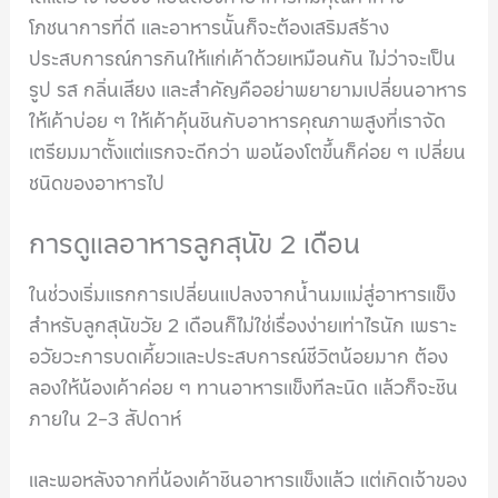
โภชนาการที่ดี และอาหารนั้นก็จะต้องเสริมสร้าง
ประสบการณ์การกินให้แก่เค้าด้วยเหมือนกัน ไม่ว่าจะเป็น
รูป รส กลิ่นเสียง และสำคัญคืออย่าพยายามเปลี่ยนอาหาร
ให้เค้าบ่อย ๆ ให้เค้าคุ้นชินกับอาหารคุณภาพสูงที่เราจัด
เตรียมมาตั้งแต่แรกจะดีกว่า พอน้องโตขึ้นก็ค่อย ๆ เปลี่ยน
ชนิดของอาหารไป
การดูแลอาหารลูกสุนัข 2 เดือน
ในช่วงเริ่มแรกการเปลี่ยนแปลงจากน้ำนมแม่สู่อาหารแข็ง
สำหรับลูกสุนัขวัย 2 เดือนก็ไม่ใช่เรื่องง่ายเท่าไรนัก เพราะ
อวัยวะการบดเคี้ยวและประสบการณ์ชีวิตน้อยมาก ต้อง
ลองให้น้องเค้าค่อย ๆ ทานอาหารแข็งทีละนิด แล้วก็จะชิน
ภายใน 2-3 สัปดาห์
และพอหลังจากที่น้องเค้าชินอาหารแข็งแล้ว แต่เกิดเจ้าของ