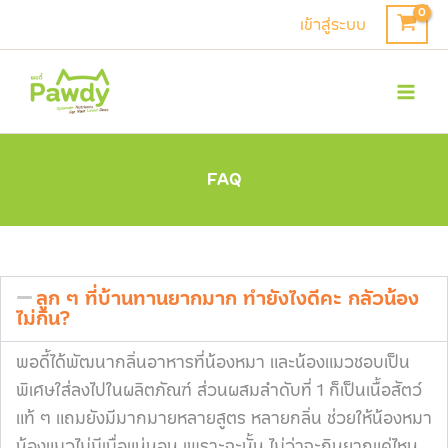
Skip
เข้าสู่ระบบ
to
Mai
content
Men
FAQ
ลูก ๆ ที่บ้านทานยากมาก ทำยังไงดีคะ กลัวน้อง
ไม่กิน?
พอดี้ได้พัฒนากลิ่นอาหารที่น้องหมา และน้องแมวชอบเป็น
พิเศษใส่ลงไปในผลิตภัณฑ์ ส่วนผสมลำดับที่ 1 ก็เป็นเนื้อสัตว์
แท้ ๆ แถมยังมีมากมายหลายสูตร หลายกลิ่น ช่วยให้น้องหมา
น้องแมวไม่มีเบื่อแน่นอน เพราะฉะนั้น ไม่ว่าจะกินยากแค่ไหน