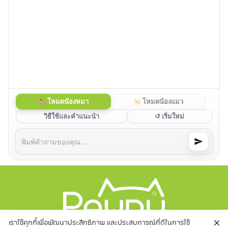
โหมดน้องหมา
โหมดน้องแมว
วิธีใช้และคำแนะนำ
↺ เริ่มใหม่
เราใช้คุกกี้เพื่อพัฒนาประสิทธิภาพ และประสบการณ์ที่ดีในการใช้
Pawdy ผลิตภัณฑ์สำหรับสุนัขและแมว คุณภาพเยี่ยม