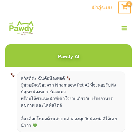
Skip
เข้าสู่ระบบ
to
Mai
content
Men
Pawdy AI
สวัสดีค่ะ ฉันคือน้องพอดี
ผู้ช่วยอัจฉริยะจาก Nhamaew Pet AI ที่จะคอยรับฟัง
ปัญหาน้องหมา–น้องแมว
พร้อมให้คำแนะนำที่เข้าใจง่ายเกี่ยวกับ เรื่องอาหาร
สุขภาพ และไลฟ์สไตล์
จิ้ม เลือกโหมดด้านล่าง แล้วลองคุยกับน้องพอดีได้เลย
น้าาา